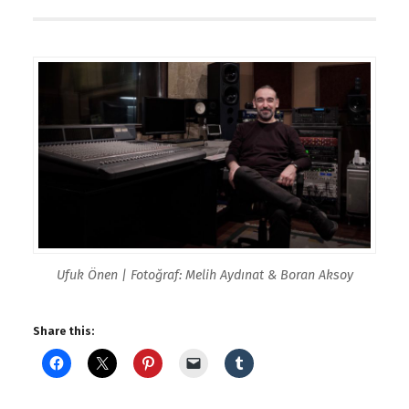
Ufuk Önen | Fotoğraf: Melih Aydınat & Boran Aksoy
Share this: