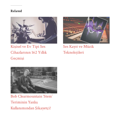
Related
Kişisel ve Ev Tipi Ses
Ses Kayıt ve Müzik
Cihazlarının 162 Yıllık
Teknolojileri
Geçmişi
Bob Clearmountain ‘Stem’
Teriminin Yanlış
Kullanımından Şikayetçi!