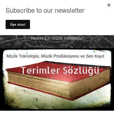
MENU
Ufuk Önen ile Ses Kayıt ve
Müzik Teknolojileri
Herkes için müzik teknolojisi!