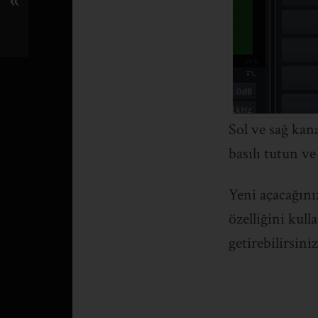
«
Sol ve sağ kan
basılı tutun ve
Yeni açacağını
özelliğini kul
getirebilirsiniz