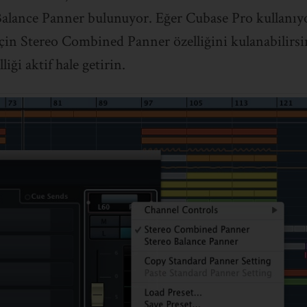
alance Panner bulunuyor. Eğer Cubase Pro kullanıyo
çin Stereo Combined Panner özelliğini kulanabilirsi
liği aktif hale getirin.