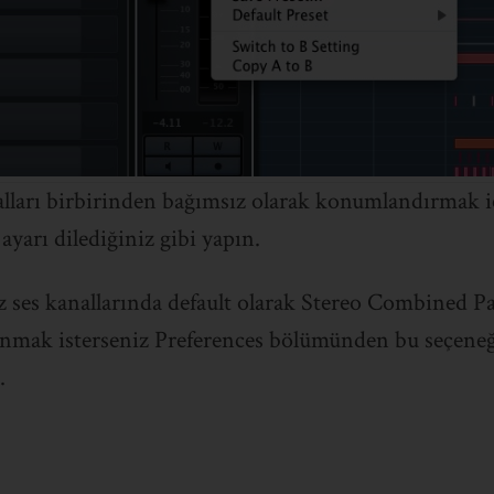
alları birbirinden bağımsız olarak konumlandırmak iç
 ayarı dilediğiniz gibi yapın.
z ses kanallarında default olarak Stereo Combined P
lanmak isterseniz Preferences bölümünden bu seçeneği
.