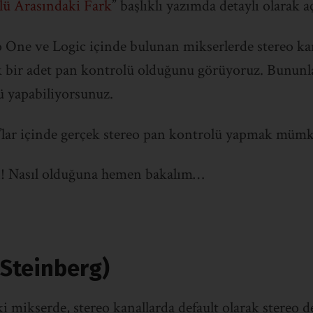
ü Arasındaki Fark
” başlıklı yazımda detaylı olarak 
 One ve Logic içinde bulunan mikserlerde stereo kan
k bir adet pan kontrolü olduğunu görüyoruz. Bununla
 yapabiliyorsunuz.
lar içinde gerçek stereo pan kontrolü yapmak mü
! Nasıl olduğuna hemen bakalım…
Steinberg)
i mikserde, stereo kanallarda default olarak stereo d