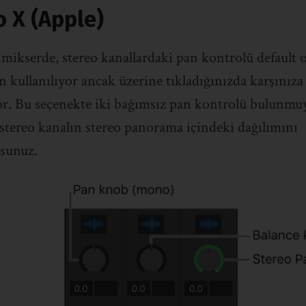
o X (Apple)
 mikserde, stereo kanallardaki pan kontrolü default o
in kullanılıyor ancak üzerine tıkladığınızda karşınız
or. Bu seçenekte iki bağımsız pan kontrolü bulunmu
e stereo kanalın stereo panorama içindeki dağılımını
rsunuz.