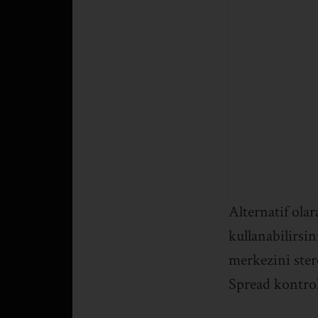
Alternatif olar
kullanabilirsi
merkezini ster
Spread kontrolü