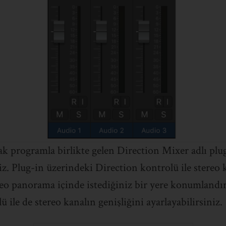
ak programla birlikte gelen Direction Mixer adlı plug
niz. Plug-in üzerindeki Direction kontrolü ile stereo 
eo panorama içinde istediğiniz bir yere konumlandır
 ile de stereo kanalın genişliğini ayarlayabilirsiniz.