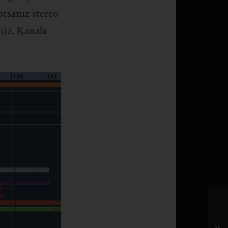
rsanız stereo
niz. Kanala