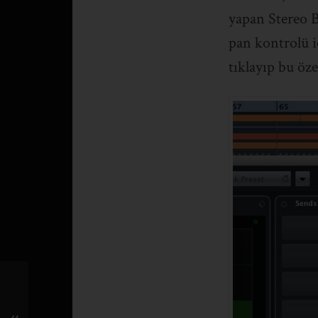
yapan Stereo B
pan kontrolü i
tıklayıp bu özel