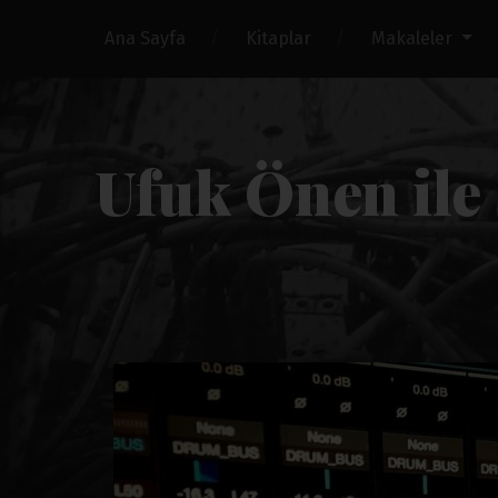
Ana Sayfa
Kitaplar
Makaleler
Ufuk Önen ile 