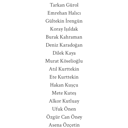
Tarkan Gürol
Emrehan Halıcı
Gültekin İrengün
Koray Işıldak
Burak Kahraman
Deniz Karadoğan
Dilek Kaya
Murat Köselioğlu
Atıl Kurttekin
Ete Kurttekin
Hakan Kuşçu
Mete Kuteş
Alkor Kutluay
Ufuk Önen
Özgür Can Öney
Asena Özçetin