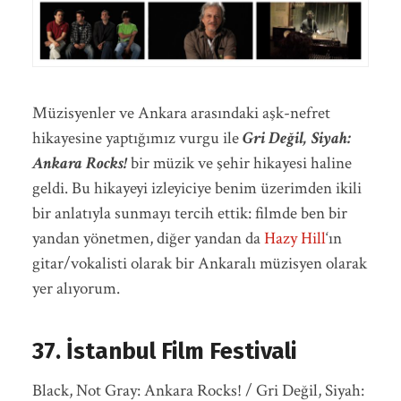
Müzisyenler ve Ankara arasındaki aşk-nefret
hikayesine yaptığımız vurgu ile
Gri Değil, Siyah:
Ankara Rocks!
bir müzik ve şehir hikayesi haline
geldi. Bu hikayeyi izleyiciye benim üzerimden ikili
bir anlatıyla sunmayı tercih ettik: filmde ben bir
yandan yönetmen, diğer yandan da
Hazy Hill
‘ın
gitar/vokalisti olarak bir Ankaralı müzisyen olarak
yer alıyorum.
37. İstanbul Film Festivali
Black, Not Gray: Ankara Rocks! / Gri Değil, Siyah: