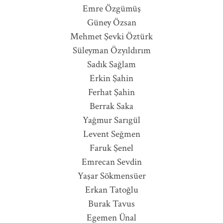
Emre Özgümüş
Güney Özsan
Mehmet Şevki Öztürk
Süleyman Özyıldırım
Sadık Sağlam
Erkin Şahin
Ferhat Şahin
Berrak Saka
Yağmur Sarıgül
Levent Seğmen
Faruk Şenel
Emrecan Sevdin
Yaşar Sökmensüer
Erkan Tatoğlu
Burak Tavus
Egemen Ünal