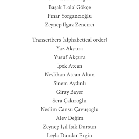
Başak ‘Lola’ Gökçe
Pınar Yorgancıoğlu
Zeynep Ilgaz Zencirci
Transcribers (alphabetical order)
Yaz Akçura
Yusuf Akçura
İpek Atcan
Neslihan Atcan Altan
Sinem Aydınlı
Giray Bayer
Sera Çakıroğlu
Neslim Cansu Çavuşoğlu
Alev Değim
Zeynep Işıl Işık Dursun
Leyla Dündar Ergin