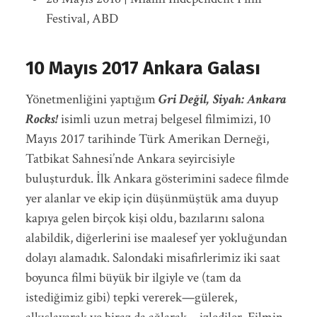
Festival, ABD
10 Mayıs 2017 Ankara Galası
Yönetmenliğini yaptığım
Gri Değil, Siyah: Ankara
Rocks!
isimli uzun metraj belgesel filmimizi, 10
Mayıs 2017 tarihinde Türk Amerikan Derneği,
Tatbikat Sahnesi’nde Ankara seyircisiyle
buluşturduk. İlk Ankara gösterimini sadece filmde
yer alanlar ve ekip için düşünmüştük ama duyup
kapıya gelen birçok kişi oldu, bazılarını salona
alabildik, diğerlerini ise maalesef yer yokluğundan
dolayı alamadık. Salondaki misafirlerimiz iki saat
boyunca filmi büyük bir ilgiyle ve (tam da
istediğimiz gibi) tepki vererek—gülerek,