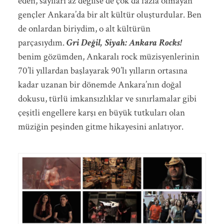
eden, sayıları az değilse de çok da fazla olmayan
gençler Ankara’da bir alt kültür oluşturdular. Ben
de onlardan biriydim, o alt kültürün
parçasıydım.
Gri Değil, Siyah: Ankara Rocks!
benim gözümden, Ankaralı rock müzisyenlerinin
70’li yıllardan başlayarak 90’lı yılların ortasına
kadar uzanan bir dönemde Ankara’nın doğal
dokusu, türlü imkansızlıklar ve sınırlamalar gibi
çeşitli engellere karşı en büyük tutkuları olan
müziğin peşinden gitme hikayesini anlatıyor.