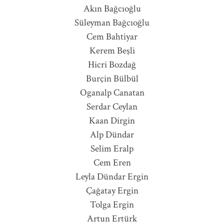
Akın Bağcıoğlu
Süleyman Bağcıoğlu
Cem Bahtiyar
Kerem Beşli
Hicri Bozdağ
Burçin Bülbül
Oganalp Canatan
Serdar Ceylan
Kaan Dirgin
Alp Dündar
Selim Eralp
Cem Eren
Leyla Dündar Ergin
Çağatay Ergin
Tolga Ergin
Artun Ertürk