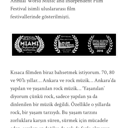
Annual World Music and Independent Film
Festival isimli uluslararası film
festivallerinde gösterilmişti.
Kısaca filmden biraz bahsetmek istiyorum. 70, 80
ve 90’lı yıllar… Ankara ve rock müzik… Ankara’da
yapılan ve yaşanılan rock müzik… ‘Yaşanılan’
diyorum çünkü rock, sadece yapılan ya da
dinlenilen bir müzik değildi. Özellikle o yıllarda
rock, bir yaşam tarzıydı. Bu yaşam tarzını
zorluklara karşın süren, sürmek için mücadele