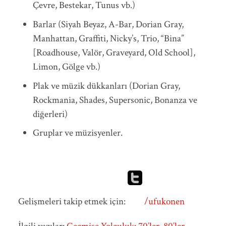
Çevre, Bestekar, Tunus vb.)
Barlar (Siyah Beyaz, A-Bar, Dorian Gray,
Manhattan, Graffiti, Nicky’s, Trio, “Bina”
[Roadhouse, Valör, Graveyard, Old School],
Limon, Gölge vb.)
Plak ve müzik dükkanları (Dorian Gray,
Rockmania, Shades, Supersonic, Bonanza ve
diğerleri)
Gruplar ve müzisyenler.
Gelişmeleri takip etmek için:
/ufukonen