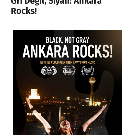
Gri Değil, Siyah: Ankara
Rocks!