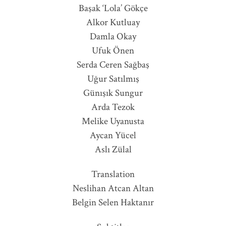
Başak ‘Lola’ Gökçe
Alkor Kutluay
Damla Okay
Ufuk Önen
Serda Ceren Sağbaş
Uğur Satılmış
Günışık Sungur
Arda Tezok
Melike Uyanusta
Aycan Yücel
Aslı Zülal
Translation
Neslihan Atcan Altan
Belgin Selen Haktanır