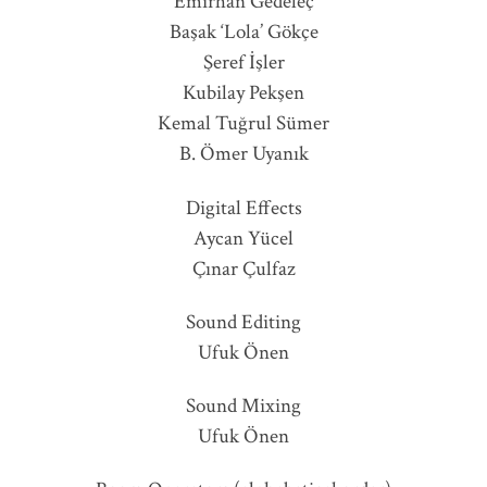
Emirhan Gedeleç
Başak ‘Lola’ Gökçe
Şeref İşler
Kubilay Pekşen
Kemal Tuğrul Sümer
B. Ömer Uyanık
Digital Effects
Aycan Yücel
Çınar Çulfaz
Sound Editing
Ufuk Önen
Sound Mixing
Ufuk Önen