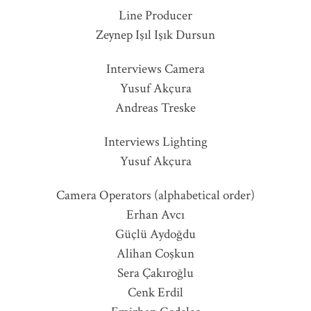
Line Producer
Zeynep Işıl Işık Dursun
Interviews Camera
Yusuf Akçura
Andreas Treske
Interviews Lighting
Yusuf Akçura
Camera Operators (alphabetical order)
Erhan Avcı
Güçlü Aydoğdu
Alihan Coşkun
Sera Çakıroğlu
Cenk Erdil