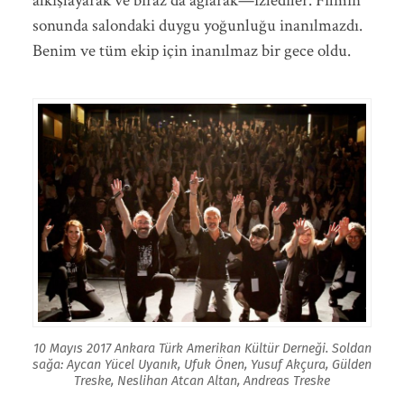
alkışlayarak ve biraz da ağlarak—izlediler. Filmin
sonunda salondaki duygu yoğunluğu inanılmazdı.
Benim ve tüm ekip için inanılmaz bir gece oldu.
10 Mayıs 2017 Ankara Türk Amerikan Kültür Derneği. Soldan
sağa: Aycan Yücel Uyanık, Ufuk Önen, Yusuf Akçura, Gülden
Treske, Neslihan Atcan Altan, Andreas Treske