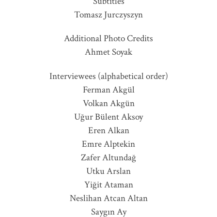
Subtitles
Tomasz Jurczyszyn
Additional Photo Credits
Ahmet Soyak
Interviewees (alphabetical order)
Ferman Akgül
Volkan Akgün
Uğur Bülent Aksoy
Eren Alkan
Emre Alptekin
Zafer Altundağ
Utku Arslan
Yiğit Ataman
Neslihan Atcan Altan
Saygın Ay