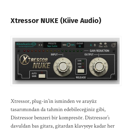
Xtressor NUKE (Kiive Audio)
Xtressor, plug-in’in isminden ve arayüz
tasarımından da tahmin edebileceğiniz gibi,
Distressor benzeri bir kompresör. Distressor’ı
davuldan bas gitara, gitardan klavyeye kadar her