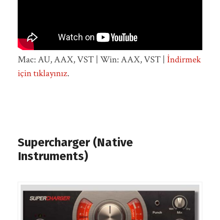
Mac: AU, AAX, VST | Win: AAX, VST |
İndirmek
için tıklayınız
.
Supercharger (Native
Instruments)