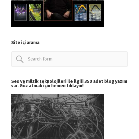
Site içi arama
Ses ve müzik teknolojileri ile ilgili 350 adet blog yazım
var. Göz atmak için hemen tıklayın!