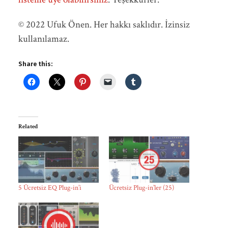
© 2022 Ufuk Önen. Her hakkı saklıdır. İzinsiz
kullanılamaz.
Share this:
Related
5 Ücretsiz EQ Plug-in’i
Ücretsiz Plug-in’ler (25)