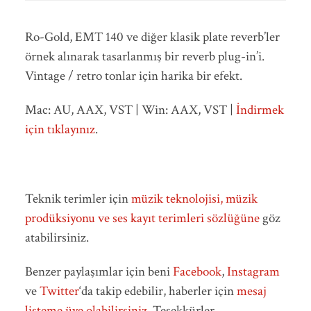
Ro-Gold, EMT 140 ve diğer klasik plate reverb’ler
örnek alınarak tasarlanmış bir reverb plug-in’i.
Vintage / retro tonlar için harika bir efekt.
Mac: AU, AAX, VST | Win: AAX, VST |
İndirmek
için tıklayınız
.
Teknik terimler için
müzik teknolojisi, müzik
prodüksiyonu ve ses kayıt terimleri sözlüğüne
göz
atabilirsiniz.
Benzer paylaşımlar için beni
Facebook
,
Instagram
ve
Twitter
‘da takip edebilir, haberler için
mesaj
listeme üye olabilirsiniz
. Teşekkürler.