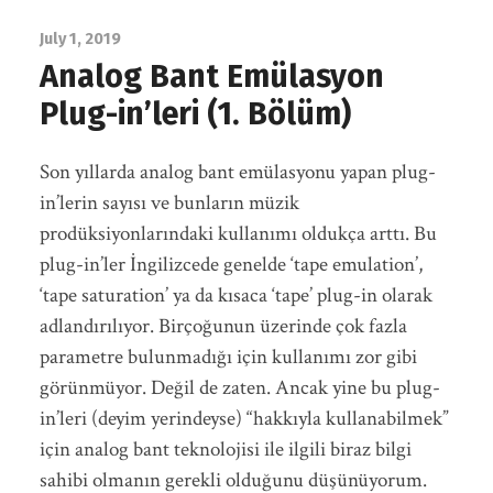
July 1, 2019
Analog Bant Emülasyon
Plug-in’leri (1. Bölüm)
Son yıllarda analog bant emülasyonu yapan plug-
in’lerin sayısı ve bunların müzik
prodüksiyonlarındaki kullanımı oldukça arttı. Bu
plug-in’ler İngilizcede genelde ‘tape emulation’,
‘tape saturation’ ya da kısaca ‘tape’ plug-in olarak
adlandırılıyor. Birçoğunun üzerinde çok fazla
parametre bulunmadığı için kullanımı zor gibi
görünmüyor. Değil de zaten. Ancak yine bu plug-
in’leri (deyim yerindeyse) “hakkıyla kullanabilmek”
için analog bant teknolojisi ile ilgili biraz bilgi
sahibi olmanın gerekli olduğunu düşünüyorum.