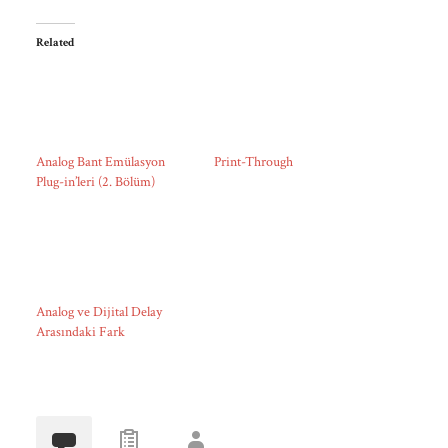
Related
Analog Bant Emülasyon
Print-Through
Plug-in’leri (2. Bölüm)
Analog ve Dijital Delay
Arasındaki Fark