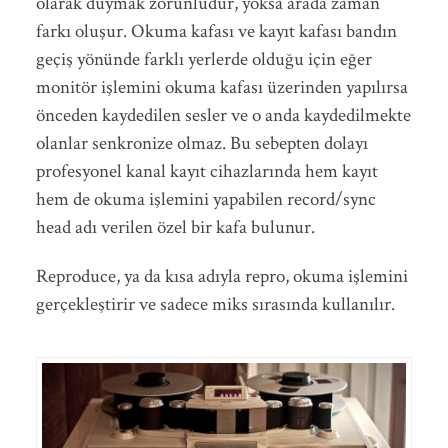
olarak duymak zorunludur, yoksa arada zaman
farkı oluşur. Okuma kafası ve kayıt kafası bandın
geçiş yönünde farklı yerlerde olduğu için eğer
monitör işlemini okuma kafası üzerinden yapılırsa
önceden kaydedilen sesler ve o anda kaydedilmekte
olanlar senkronize olmaz. Bu sebepten dolayı
profesyonel kanal kayıt cihazlarında hem kayıt
hem de okuma işlemini yapabilen record/sync
head adı verilen özel bir kafa bulunur.
Reproduce, ya da kısa adıyla repro, okuma işlemini
gerçekleştirir ve sadece miks sırasında kullanılır.