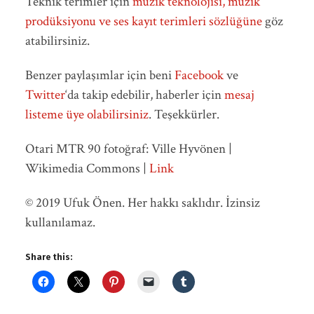
Teknik terimler için
müzik teknolojisi, müzik
prodüksiyonu ve ses kayıt terimleri sözlüğüne
göz
atabilirsiniz.
Benzer paylaşımlar için beni
Facebook
ve
Twitter
‘da takip edebilir, haberler için
mesaj
listeme üye olabilirsiniz
. Teşekkürler.
Otari MTR 90 fotoğraf: Ville Hyvönen |
Wikimedia Commons |
Link
© 2019 Ufuk Önen. Her hakkı saklıdır. İzinsiz
kullanılamaz.
Share this: