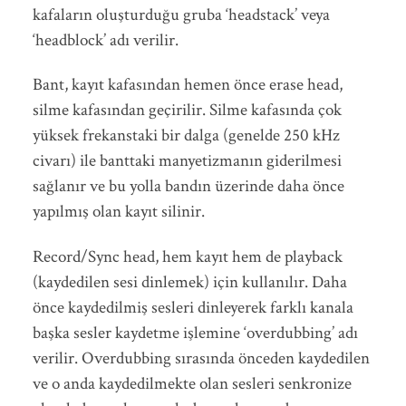
kafaların oluşturduğu gruba ‘headstack’ veya
‘headblock’ adı verilir.
Bant, kayıt kafasından hemen önce erase head,
silme kafasından geçirilir. Silme kafasında çok
yüksek frekanstaki bir dalga (genelde 250 kHz
civarı) ile banttaki manyetizmanın giderilmesi
sağlanır ve bu yolla bandın üzerinde daha önce
yapılmış olan kayıt silinir.
Record/Sync head, hem kayıt hem de playback
(kaydedilen sesi dinlemek) için kullanılır. Daha
önce kaydedilmiş sesleri dinleyerek farklı kanala
başka sesler kaydetme işlemine ‘overdubbing’ adı
verilir. Overdubbing sırasında önceden kaydedilen
ve o anda kaydedilmekte olan sesleri senkronize