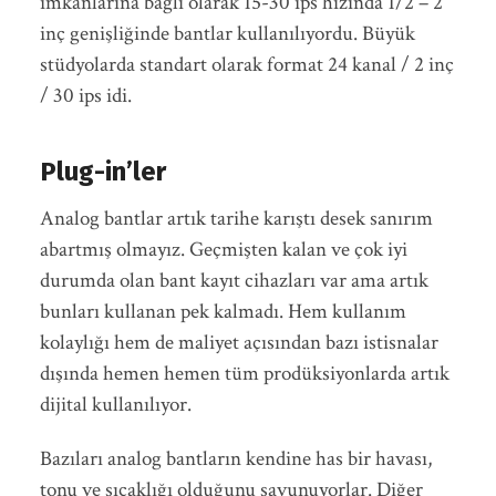
imkanlarına bağlı olarak 15-30 ips hızında 1/2 – 2
inç genişliğinde bantlar kullanılıyordu. Büyük
stüdyolarda standart olarak format 24 kanal / 2 inç
/ 30 ips idi.
Plug-in’ler
Analog bantlar artık tarihe karıştı desek sanırım
abartmış olmayız. Geçmişten kalan ve çok iyi
durumda olan bant kayıt cihazları var ama artık
bunları kullanan pek kalmadı. Hem kullanım
kolaylığı hem de maliyet açısından bazı istisnalar
dışında hemen hemen tüm prodüksiyonlarda artık
dijital kullanılıyor.
Bazıları analog bantların kendine has bir havası,
tonu ve sıcaklığı olduğunu savunuyorlar. Diğer