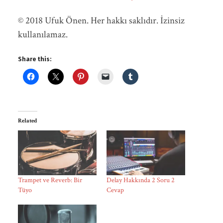
© 2018 Ufuk Önen. Her hakkı saklıdır. İzinsiz
kullanılamaz.
Share this:
Related
Trampet ve Reverb: Bir
Delay Hakkında 2 Soru 2
Tüyo
Cevap