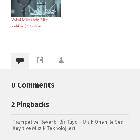
Vokal Miksi için Mini
Rehber (2. Bölüm)
0 Comments
2 Pingbacks
Trampet ve Reverb: Bir Tüyo – Ufuk Önen ile Ses
Kayıt ve Müzik Teknolojileri