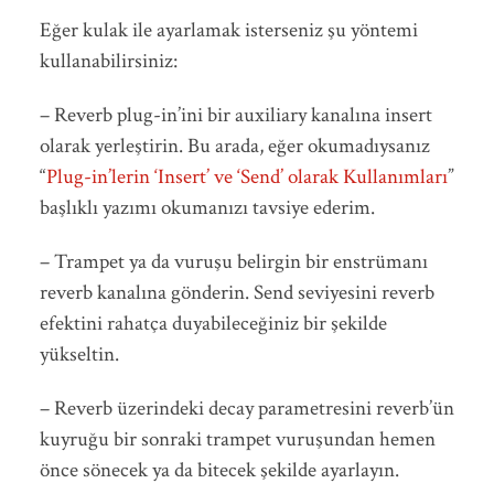
Eğer kulak ile ayarlamak isterseniz şu yöntemi
kullanabilirsiniz:
– Reverb plug-in’ini bir auxiliary kanalına insert
olarak yerleştirin. Bu arada, eğer okumadıysanız
“
Plug-in’lerin ‘Insert’ ve ‘Send’ olarak Kullanımları
”
başlıklı yazımı okumanızı tavsiye ederim.
– Trampet ya da vuruşu belirgin bir enstrümanı
reverb kanalına gönderin. Send seviyesini reverb
efektini rahatça duyabileceğiniz bir şekilde
yükseltin.
– Reverb üzerindeki decay parametresini reverb’ün
kuyruğu bir sonraki trampet vuruşundan hemen
önce sönecek ya da bitecek şekilde ayarlayın.