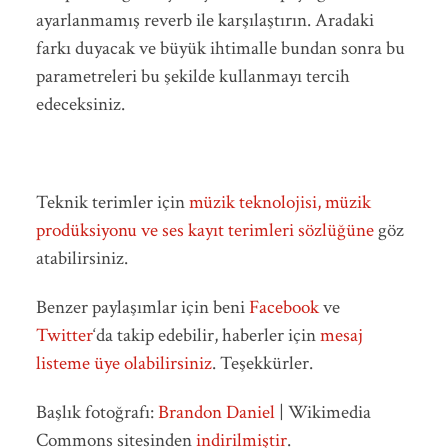
ayarlanmamış reverb ile karşılaştırın. Aradaki
farkı duyacak ve büyük ihtimalle bundan sonra bu
parametreleri bu şekilde kullanmayı tercih
edeceksiniz.
Teknik terimler için
müzik teknolojisi, müzik
prodüksiyonu ve ses kayıt terimleri sözlüğüne
göz
atabilirsiniz.
Benzer paylaşımlar için beni
Facebook
ve
Twitter
‘da takip edebilir, haberler için
mesaj
listeme üye olabilirsiniz
. Teşekkürler.
Başlık fotoğrafı:
Brandon Daniel
| Wikimedia
Commons sitesinden
indirilmiştir
.