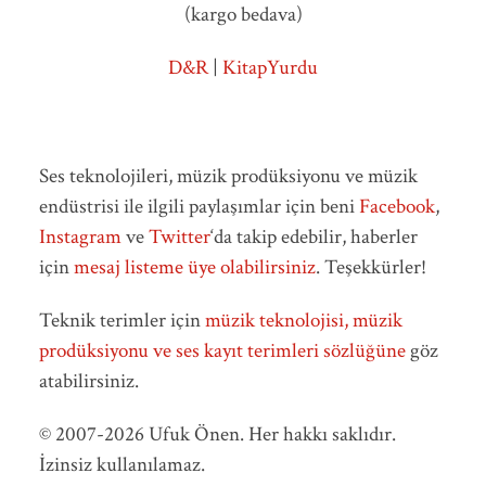
(kargo bedava)
D&R
|
KitapYurdu
Ses teknolojileri, müzik prodüksiyonu ve müzik
endüstrisi ile ilgili paylaşımlar için beni
Facebook
,
Instagram
ve
Twitter
‘da takip edebilir, haberler
için
mesaj listeme üye olabilirsiniz
. Teşekkürler!
Teknik terimler için
müzik teknolojisi, müzik
prodüksiyonu ve ses kayıt terimleri sözlüğüne
göz
atabilirsiniz.
© 2007-2026 Ufuk Önen. Her hakkı saklıdır.
İzinsiz kullanılamaz.