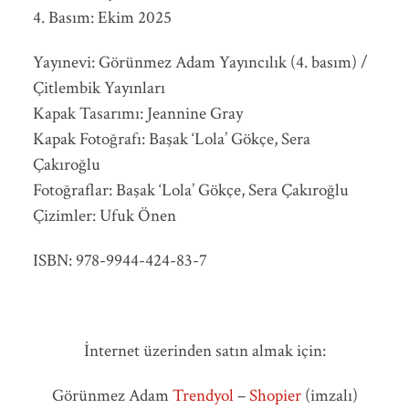
4. Basım: Ekim 2025
Yayınevi: Görünmez Adam Yayıncılık (4. basım) /
Çitlembik Yayınları
Kapak Tasarımı: Jeannine Gray
Kapak Fotoğrafı: Başak ‘Lola’ Gökçe, Sera
Çakıroğlu
Fotoğraflar: Başak ‘Lola’ Gökçe, Sera Çakıroğlu
Çizimler: Ufuk Önen
ISBN: 978-9944-424-83-7
İnternet üzerinden satın almak için:
Görünmez Adam
Trendyol
–
Shopier
(imzalı)