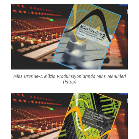
Miks Üzerine-2: Müzik Prodüksiyonlarında Miks Teknikleri
(kitap)