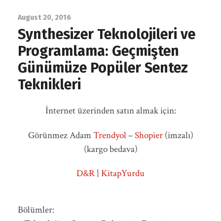
August 20, 2016
Synthesizer Teknolojileri ve
Programlama: Geçmişten
Günümüze Popüler Sentez
Teknikleri
İnternet üzerinden satın almak için:
Görünmez Adam
Trendyol
–
Shopier
(imzalı)
(kargo bedava)
D&R
|
KitapYurdu
Bölümler: