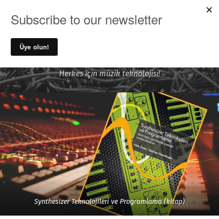
MENU
Ufuk Önen ile Ses Kayıt ve
Müzik Teknolojileri
Herkes için müzik teknolojisi!
Synthesizer Teknolojileri ve Programlama (kitap)