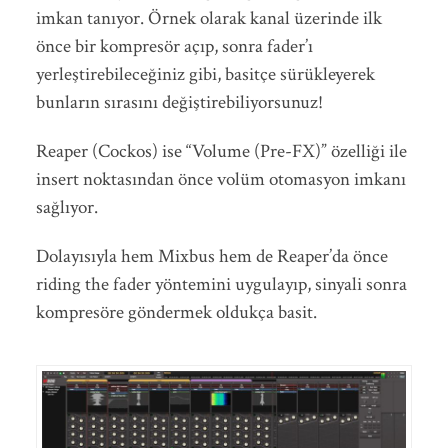
imkan tanıyor. Örnek olarak kanal üzerinde ilk
önce bir kompresör açıp, sonra fader’ı
yerleştirebileceğiniz gibi, basitçe sürükleyerek
bunların sırasını değiştirebiliyorsunuz!
Reaper (Cockos) ise “Volume (Pre-FX)” özelliği ile
insert noktasından önce volüm otomasyon imkanı
sağlıyor.
Dolayısıyla hem Mixbus hem de Reaper’da önce
riding the fader yöntemini uygulayıp, sinyali sonra
kompresöre göndermek oldukça basit.