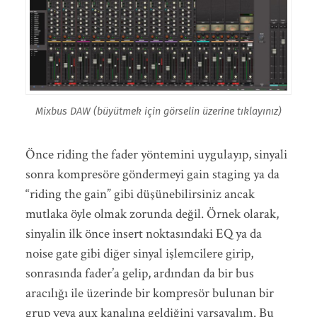
Mixbus DAW (büyütmek için görselin üzerine tıklayınız)
Önce riding the fader yöntemini uygulayıp, sinyali
sonra kompresöre göndermeyi gain staging ya da
“riding the gain” gibi düşünebilirsiniz ancak
mutlaka öyle olmak zorunda değil. Örnek olarak,
sinyalin ilk önce insert noktasındaki EQ ya da
noise gate gibi diğer sinyal işlemcilere girip,
sonrasında fader’a gelip, ardından da bir bus
aracılığı ile üzerinde bir kompresör bulunan bir
grup veya aux kanalına geldiğini varsayalım. Bu