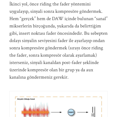
İkinci yol, önce riding the fader yöntemini
uygulayıp, sinyali sonra kompresöre göndermek.
Hem “gerçek” hem de DAW içinde bulunan “sanal”
mikserlerin birçoğunda, yukarıda da belirttiğim
gibi, insert noktası fader öncesindedir. Bu sebepten
dolayı sinyalin seviyesini fader ile ayarlayıp ondan
sonra kompresöre göndermek (sırayı önce riding
the fader, sonra kompresör olarak ayarlamak)
isterseniz, sinyali kanaldan post-fader şeklinde
üzerinde kompresör olan bir grup ya da aux
kanalına göndermeniz gerekir.