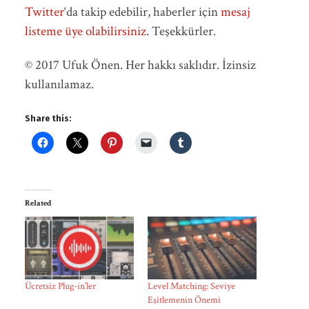
Twitter
‘da takip edebilir, haberler için
mesaj
listeme üye olabilirsiniz
. Teşekkürler.
© 2017 Ufuk Önen. Her hakkı saklıdır. İzinsiz
kullanılamaz.
Share this:
Related
Ücretsiz Plug-in’ler
Level Matching: Seviye
Eşitlemenin Önemi