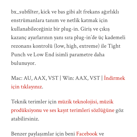
bx_subfilter, kick ve bas gibi alt frekans ağırlıklı
enstrümanlara tanım ve netlik katmak için
kullanabileceğiniz bir plug-in. Giriş ve çıkış
kazanç ayarlarının yanı sıra plug-in’de üç kademeli
rezonans kontrolü (low, high, extreme) ile Tight
Punch ve Low End isimli parametre daha
bulunuyor.
Mac: AU, AAX, VST | Win: AAX, VST |
İndirmek
için tıklayınız
.
Teknik terimler için
müzik teknolojisi, müzik
prodüksiyonu ve ses kayıt terimleri sözlüğüne
göz
atabilirsiniz.
Benzer paylaşımlar için beni
Facebook
ve