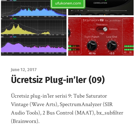
June 12, 2017
Ücretsiz Plug-in’ler (09)
Ücretsiz plug-in’ler serisi 9: Tube Saturator
Vintage (Wave Arts), SpectrumAnalyzer (SIR
Audio Tools), 2 Bus Control (MAAT), bx_subfilter
(Brainworx).