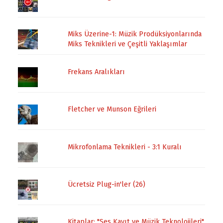
Miks Üzerine-1: Müzik Prodüksiyonlarında
Miks Teknikleri ve Çeşitli Yaklaşımlar
Frekans Aralıkları
Fletcher ve Munson Eğrileri
Mikrofonlama Teknikleri - 3:1 Kuralı
Ücretsiz Plug-in'ler (26)
Kitaplar: "Ses Kayıt ve Müzik Teknolojileri",