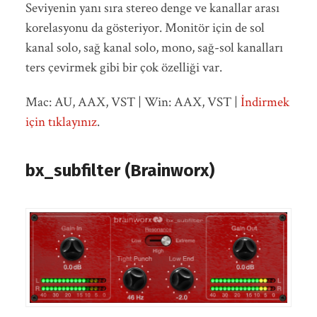
Seviyenin yanı sıra stereo denge ve kanallar arası
korelasyonu da gösteriyor. Monitör için de sol
kanal solo, sağ kanal solo, mono, sağ-sol kanalları
ters çevirmek gibi bir çok özelliği var.
Mac: AU, AAX, VST | Win: AAX, VST |
İndirmek
için tıklayınız
.
bx_subfilter (Brainworx)