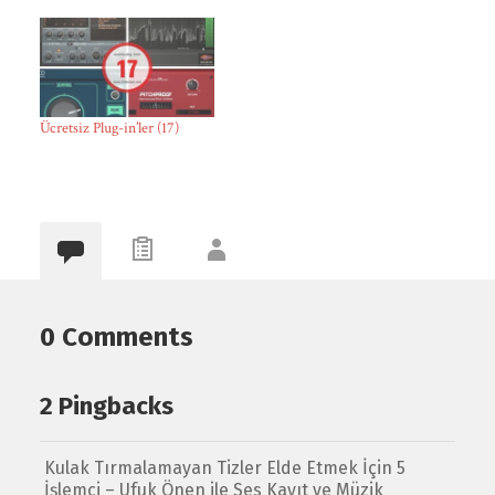
Ücretsiz Plug-in’ler (17)
0 Comments
2 Pingbacks
Kulak Tırmalamayan Tizler Elde Etmek İçin 5
İşlemci – Ufuk Önen ile Ses Kayıt ve Müzik