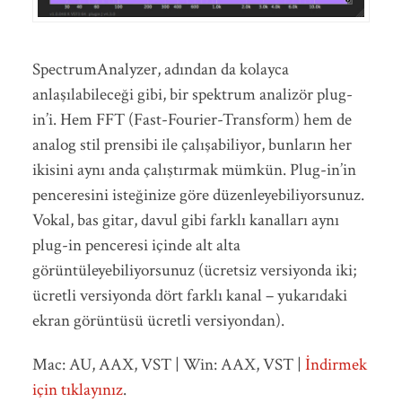
SpectrumAnalyzer, adından da kolayca
anlaşılabileceği gibi, bir spektrum analizör plug-
in’i. Hem FFT (Fast-Fourier-Transform) hem de
analog stil prensibi ile çalışabiliyor, bunların her
ikisini aynı anda çalıştırmak mümkün. Plug-in’in
penceresini isteğinize göre düzenleyebiliyorsunuz.
Vokal, bas gitar, davul gibi farklı kanalları aynı
plug-in penceresi içinde alt alta
görüntüleyebiliyorsunuz (ücretsiz versiyonda iki;
ücretli versiyonda dört farklı kanal – yukarıdaki
ekran görüntüsü ücretli versiyondan).
Mac: AU, AAX, VST | Win: AAX, VST |
İndirmek
için tıklayınız
.