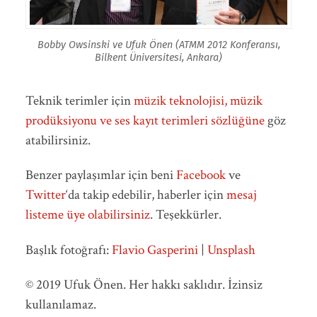
Bobby Owsinski ve Ufuk Önen (ATMM 2012 Konferansı,
Bilkent Üniversitesi, Ankara)
Teknik terimler için
müzik teknolojisi, müzik
prodüksiyonu ve ses kayıt terimleri sözlüğüne
göz
atabilirsiniz.
Benzer paylaşımlar için beni
Facebook
ve
Twitter
‘da takip edebilir, haberler için
mesaj
listeme üye olabilirsiniz
. Teşekkürler.
Başlık fotoğrafı:
Flavio Gasperini
|
Unsplash
© 2019 Ufuk Önen. Her hakkı saklıdır. İzinsiz
kullanılamaz.