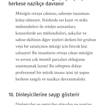
herkese nazikçe davranır
Müziğin ortaya çıkması, sahneye taşınması
kolay olmuyor. Stüdyoda ses kayıt ve miks
mühendisleri ile stüdyo asistanları;
konserlerde ses mühendisleri, ışıkçılar ve
sahne ekibinin diğer üyeleri derken bir grubun
veya bir sanatçının müziği için birçok kişi
çalışıyor! Bu insanların ortaya çıkan müziğin
ve şovun çok önemli parçaları olduğunu
unutmamak lazım! Bu sebepten dolayı
profesyonel bir müzik insanı işini iyi yapan
herkese saygılı ve nazikçe davranmalıdır.
10. Dinleyicilerine saygı gösterir
Dinleyiciler ve seyirciler olmadan ne yapılan