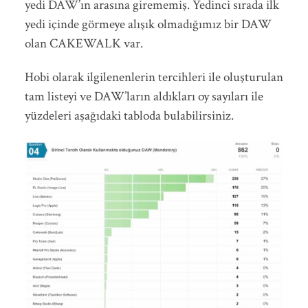
yedi DAW’ın arasına girememiş. Yedinci sırada ilk
yedi içinde görmeye alışık olmadığımız bir DAW
olan CAKEWALK var.
Hobi olarak ilgilenenlerin tercihleri ile oluşturulan
tam listeyi ve DAW’ların aldıkları oy sayıları ile
yüzdeleri aşağıdaki tabloda bulabilirsiniz.