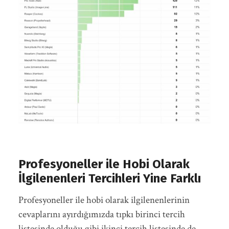
Profesyoneller ile Hobi Olarak
İlgilenenleri Tercihleri Yine Farklı
Profesyoneller ile hobi olarak ilgilenenlerinin
cevaplarını ayırdığımızda tıpkı birinci tercih
listesinde olduğu gibi ikinci tercih listesinde de