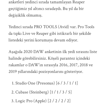
anketleri yedinci sırada tamamlayan Reaper
geçtiğimiz yıl altıncı sıradaydı. Bu yıl da bir
değişiklik olmamış.
Yedinci sırada PRO TOOLS (Avid) var. Pro Tools
da tıpkı Live ve Reaper gibi istikrarlı bir şekilde
listedeki yerini korumaya devam ediyor.
Aşağıda 2020 DAW anketinin ilk yedi sırasını liste
halinde görebilirsiniz. Köşeli parantez içindeki
rakamlar o DAW’ın sırasıyla 2016, 2017, 2018 ve
2019 yıllarındaki pozisyonlarını gösteriyor.
Studio One (Presonus) [6 / 3 / 1 / 1]
Cubase (Steinberg) [1 / 1 / 3 / 5]
Logic Pro (Apple) [2 / 2 / 2 / 2]