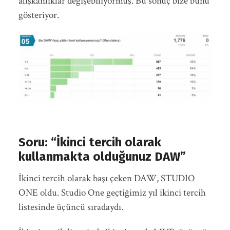
alışkanlıklar değişebiliyormuş. Bu sonuç bize bunu
gösteriyor.
Soru: “İkinci tercih olarak
kullanmakta olduğunuz DAW”
İkinci tercih olarak başı çeken DAW, STUDIO
ONE oldu. Studio One geçtiğimiz yıl ikinci tercih
listesinde üçüncü sıradaydı.