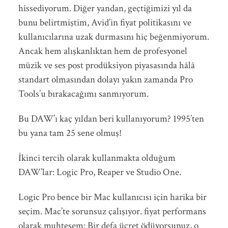
hissediyorum. Diğer yandan, geçtiğimizi yıl da
bunu belirtmiştim, Avid’in fiyat politikasını ve
kullanıcılarına uzak durmasını hiç beğenmiyorum.
Ancak hem alışkanlıktan hem de profesyonel
müzik ve ses post prodüksiyon piyasasında hâlâ
standart olmasından dolayı yakın zamanda Pro
Tools’u bırakacağımı sanmıyorum.
Bu DAW’ı kaç yıldan beri kullanıyorum? 1995’ten
bu yana tam 25 sene olmuş!
İkinci tercih olarak kullanmakta olduğum
DAW’lar: Logic Pro, Reaper ve Studio One.
Logic Pro bence bir Mac kullanıcısı için harika bir
seçim. Mac’te sorunsuz çalışıyor. fiyat performans
olarak muhteşem: Bir defa ücret ödüyorsunuz, o