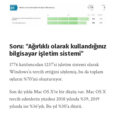
Soru: “Ağırlıklı olarak kullandığınız
bilgisayar işletim sistemi”
1776 katılımcıdan 1237’si işletim sistemi olarak
Windows’u tercih ettiğini söylemiş, bu da toplam
oyların %70’ini oluşturuyor.
Son iki yılda Mac OS X’te bir düşüş var. Mac OS X
tercih edenlerin yüzdesi 2018 yılında %39, 2019
yılında ise %36’ydı. Bu yıl %30’a düştü.