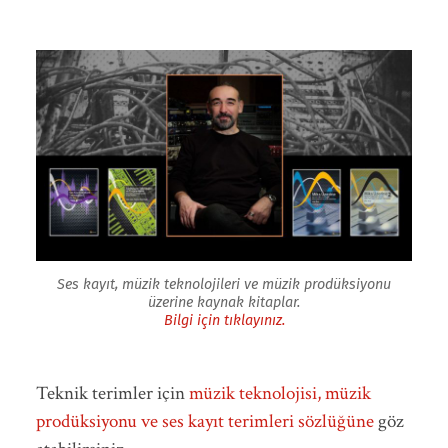
Ses kayıt, müzik teknolojileri ve müzik prodüksiyonu
üzerine kaynak kitaplar.
Bilgi için tıklayınız.
Teknik terimler için
müzik teknolojisi, müzik
prodüksiyonu ve ses kayıt terimleri sözlüğüne
göz