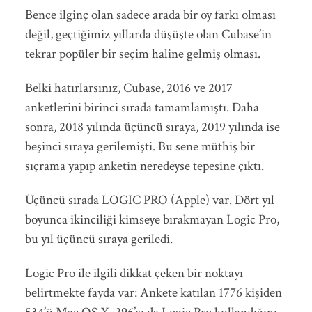
Bence ilginç olan sadece arada bir oy farkı olması
değil, geçtiğimiz yıllarda düşüşte olan Cubase’in
tekrar popüler bir seçim haline gelmiş olması.
Belki hatırlarsınız, Cubase, 2016 ve 2017
anketlerini birinci sırada tamamlamıştı. Daha
sonra, 2018 yılında üçüncü sıraya, 2019 yılında ise
beşinci sıraya gerilemişti. Bu sene müthiş bir
sıçrama yapıp anketin neredeyse tepesine çıktı.
Üçüncü sırada LOGIC PRO (Apple) var. Dört yıl
boyunca ikinciliği kimseye bırakmayan Logic Pro,
bu yıl üçüncü sıraya geriledi.
Logic Pro ile ilgili dikkat çeken bir noktayı
belirtmekte fayda var: Ankete katılan 1776 kişiden