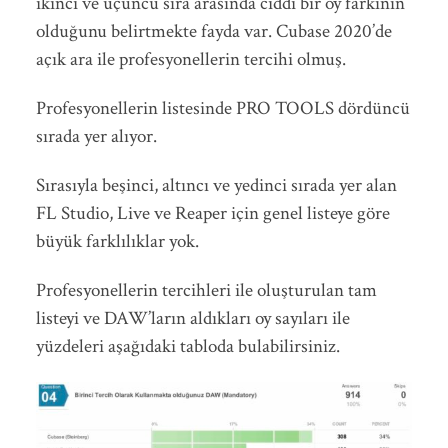
ikinci ve üçüncü sıra arasında ciddi bir oy farkının
olduğunu belirtmekte fayda var. Cubase 2020’de
açık ara ile profesyonellerin tercihi olmuş.
Profesyonellerin listesinde PRO TOOLS dördüncü
sırada yer alıyor.
Sırasıyla beşinci, altıncı ve yedinci sırada yer alan
FL Studio, Live ve Reaper için genel listeye göre
büyük farklılıklar yok.
Profesyonellerin tercihleri ile oluşturulan tam
listeyi ve DAW’ların aldıkları oy sayıları ile
yüzdeleri aşağıdaki tabloda bulabilirsiniz.