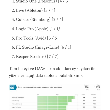
Studio One (Presonus) [4 / 3]
Live (Ableton) [3 / 4]
Cubase (Steinberg) [2 / 6]
Logic Pro (Apple) [1 / 1
]
Pro Tools (Avid) [5 / 5]
FL Studio (Image-Line) [6 / 1]
Reaper (Cockos) [7 / 7]
Tam listeyi ve DAW’ların aldıkları oy sayıları ile
yüzdeleri aşağıdaki tabloda bulabilirsiniz.