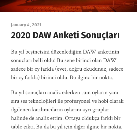
January 4, 2021
2020 DAW Anketi Sonuçları
Bu yıl beşincisini düzenlediğim DAW anketinin
sonuçları belli oldu! Bu sene birinci olan DAW
sadece bir oy farkla (evet, doğru okudunuz, sadece
bir oy farkla) birinci oldu. Bu ilginç bir nokta.
Bu yıl sonuçları analiz ederken tüm oyların yanı
sıra ses teknolojileri ile profesyonel ve hobi olarak
ilgilenen katılımcıların oylarını ayrı gruplar
halinde de analiz ettim. Ortaya oldukça farklı bir
tablo çıktı. Bu da bu yıl için diğer ilginç bir nokta.