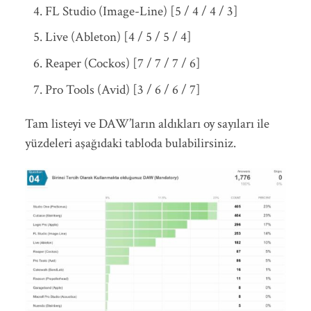
FL Studio (Image-Line) [5 / 4 / 4 / 3]
Live (Ableton) [4 / 5 / 5 / 4]
Reaper (Cockos) [7 / 7 / 7 / 6]
Pro Tools (Avid) [3 / 6 / 6 / 7]
Tam listeyi ve DAW’ların aldıkları oy sayıları ile
yüzdeleri aşağıdaki tabloda bulabilirsiniz.