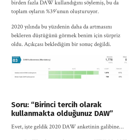
birden fazla DAW kullandığını söylemiş, bu da
toplam oyların %39’unun oluşturuyor.
2020 yılında bu yüzdenin daha da artmasını
bekleren düştüğünü görmek benim için sürpriz
oldu. Açıkçası beklediğim bir sonuç değildi.
Soru: “Birinci tercih olarak
kullanmakta olduğunuz DAW”
Evet, işte geldik 2020 DAW anketinin galibine…