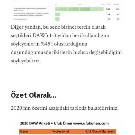
Diğer yandan, bu sene birinci tercih olarak
seçtikleri DAW’ı 1-3 yıldan beri kullandığını
söyleyenlerin %45’i oluşturduğunu
düşündüğümüzde fikirlerin hızlıca değişebildiğini
söyleyebiliriz.
Özet Olarak…
2020’nin özetini aşağıdaki tabloda bulabilirsiniz.