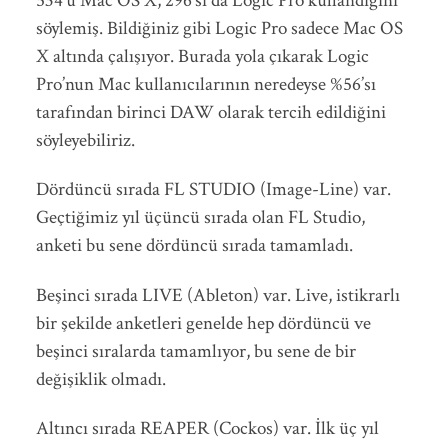
534’ü Mac OS X, 296’sı da Logic Pro kullandığını
söylemiş. Bildiğiniz gibi Logic Pro sadece Mac OS
X altında çalışıyor. Burada yola çıkarak Logic
Pro’nun Mac kullanıcılarının neredeyse %56’sı
tarafından birinci DAW olarak tercih edildiğini
söyleyebiliriz.
Dördüncü sırada FL STUDIO (Image-Line) var.
Geçtiğimiz yıl üçüncü sırada olan FL Studio,
anketi bu sene dördüncü sırada tamamladı.
Beşinci sırada LIVE (Ableton) var. Live, istikrarlı
bir şekilde anketleri genelde hep dördüncü ve
beşinci sıralarda tamamlıyor, bu sene de bir
değişiklik olmadı.
Altıncı sırada REAPER (Cockos) var. İlk üç yıl