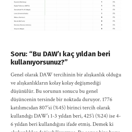
Soru: “Bu DAW’ı kaç yıldan beri
kullanıyorsunuz?”
Genel olarak DAW tercihinin bir alışkanlık olduğu
ve alışkanlıkların kolay kolay değişmediği
düşünülür. Bu sorunun sonucu bu genel
düşüncenin tersinde bir noktada duruyor. 1776
katılımcıdan 807’si (%45) birinci tercih olarak
kullandığı DAW’ı 1-3 yıldan beri, 425’i (%24) ise 4-
6 yıldan beri kullandığını ifade etmiş. Demek ki