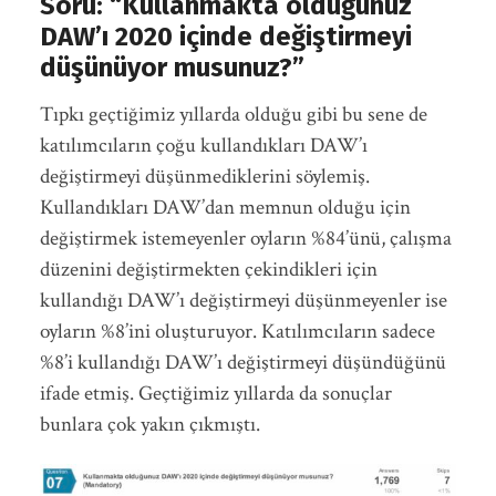
Soru: “Kullanmakta olduğunuz
DAW’ı 2020 içinde değiştirmeyi
düşünüyor musunuz?”
Tıpkı geçtiğimiz yıllarda olduğu gibi bu sene de
katılımcıların çoğu kullandıkları DAW’ı
değiştirmeyi düşünmediklerini söylemiş.
Kullandıkları DAW’dan memnun olduğu için
değiştirmek istemeyenler oyların %84’ünü, çalışma
düzenini değiştirmekten çekindikleri için
kullandığı DAW’ı değiştirmeyi düşünmeyenler ise
oyların %8’ini oluşturuyor. Katılımcıların sadece
%8’i kullandığı DAW’ı değiştirmeyi düşündüğünü
ifade etmiş. Geçtiğimiz yıllarda da sonuçlar
bunlara çok yakın çıkmıştı.