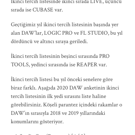
İkinci tercih listesinde ikinci sırada LIVE, üçüncü
sırada ise CUBASE var.
Geçtiğimiz yıl ikinci tercih listesinin başında yer
alan DAW’lar, LOGIC PRO ve FL STUDIO, bu yıl
dördüncü ve altıncı sıraya geriledi.
İkinci tercih listesinin beşinci sırasında PRO
TOOLS, yedinci sırasında ise REAPER var.
İkinci tercih listesi bu yıl önceki senelere göre
biraz farklı. Aşağıda 2020 DAW anketinin ikinci
tercih listesinin ilk yedi sırasını liste haline
görebilirsiniz. Köşeli parantez içindeki rakamlar o
DAW’ın sırasıyla 2018 ve 2019 yıllarındaki
konumlarını gösteriyor.